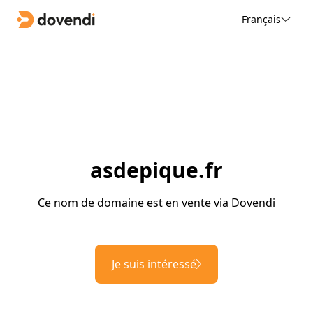
Français
asdepique.fr
Ce nom de domaine est en vente via Dovendi
Je suis intéressé